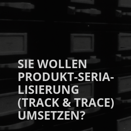
SIE WOLLEN
PRODUKT-­SERIA­
LISIE­RUNG
(TRACK & TRACE)
UM­SETZEN?