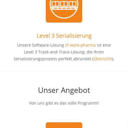
Level 3 Serialisierung
Unsere Software-Lösung
zf-work-pharma
ist eine
Level 3 Track-and-Trace-Lösung, die Ihren
Serialisierungsprozess perfekt abrundet (
Übersicht
).
Unser Angebot
Von uns gibt es das volle Programm!