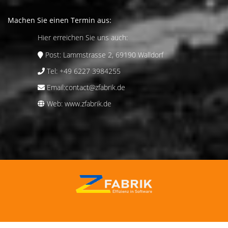
Machen Sie einen Termin aus:
Hier erreichen Sie uns auch:
Post:
Lammstrasse 2, 69190 Walldorf
Tel:
+49 6227 3984255
Email:
contact@zfabrik.de
Web:
www.zfabrik.de