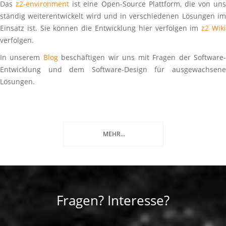
Das
z2-environment
ist eine Open-Source Plattform, die von uns
ständig weiterentwickelt wird und in verschiedenen Lösungen im
Einsatz ist. Sie können die Entwicklung hier verfolgen im
z2 Wik
verfolgen.
In unserem
Blog
beschäftigen wir uns mit Fragen der Software
Entwicklung und dem Software-Design für ausgewachsene
Lösungen.
MEHR...
Fragen? Interesse?