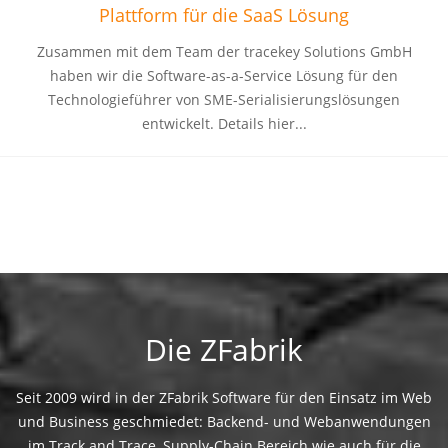
Plattform für die SaaS Lösung
Zusammen mit dem Team der tracekey Solutions GmbH
haben wir die Software-as-a-Service Lösung für den
Technologieführer von SME-Serialisierungslösungen
entwickelt. Details hier...
Die ZFabrik
Seit 2009 wird in der ZFabrik Software für den Einsatz im Web
und Business geschmiedet: Backend- und Webanwendungen
im Track and Trace, Supply-Chain Bereich wie auch für die